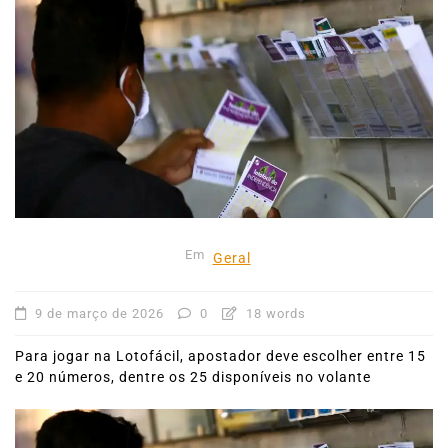
Em
Geral
9 de março de 2026
0
18 words
Para jogar na Lotofácil, apostador deve escolher entre 15
e 20 números, dentre os 25 disponíveis no volante