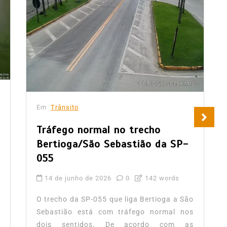
Em
Trânsito
Tráfego normal no trecho
Bertioga/São Sebastião da SP-
055
14 de junho de 2026
0
142 words
O trecho da SP-055 que liga Bertioga a São
Sebastião está com tráfego normal nos
dois sentidos. De acordo com as