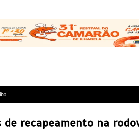
íba
s de recapeamento na rodo