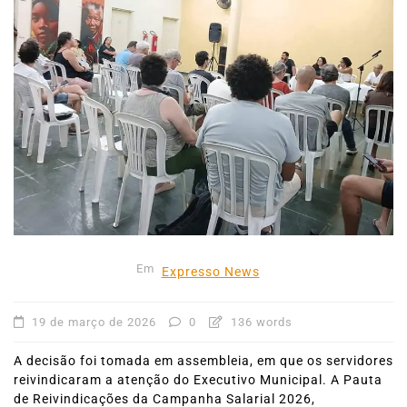
Em
Expresso News
19 de março de 2026
0
136 words
A decisão foi tomada em assembleia, em que os servidores
reivindicaram a atenção do Executivo Municipal. A Pauta
de Reivindicações da Campanha Salarial 2026,