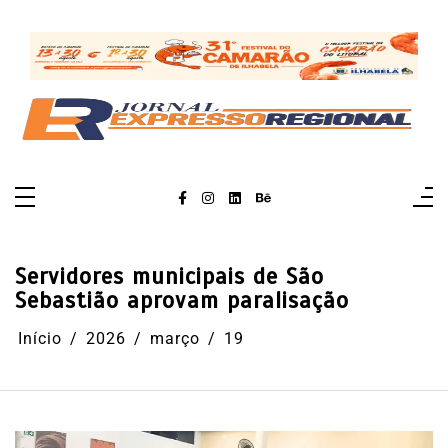
Pular
para
o
conteúdo
Servidores municipais de São
Sebastião aprovam paralisação
Início
2026
março
19