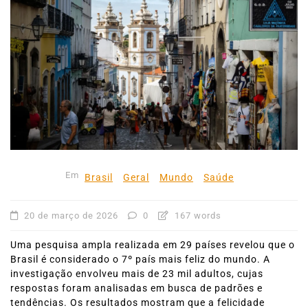
Em
Brasil
Geral
Mundo
Saúde
20 de março de 2026
0
167 words
Uma pesquisa ampla realizada em 29 países revelou que o
Brasil é considerado o 7º país mais feliz do mundo. A
investigação envolveu mais de 23 mil adultos, cujas
respostas foram analisadas em busca de padrões e
tendências. Os resultados mostram que a felicidade