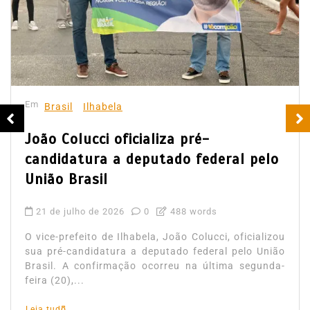
Em
Brasil
Ilhabela
João Colucci oficializa pré-
candidatura a deputado federal pelo
União Brasil
21 de julho de 2026
0
488 words
O vice-prefeito de Ilhabela, João Colucci, oficializou
sua pré-candidatura a deputado federal pelo União
Brasil. A confirmação ocorreu na última segunda-
feira (20),...
Leia tudo