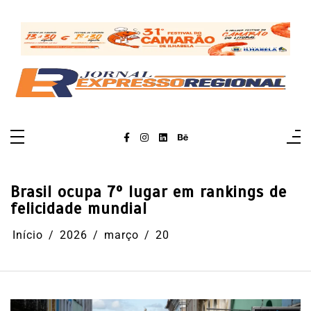
Pular
para
o
conteúdo
Brasil ocupa 7º lugar em rankings de
felicidade mundial
Início
2026
março
20