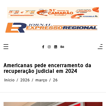
Pular
para
o
conteúdo
Americanas pede encerramento da
recuperação judicial em 2024
Início
2026
março
26