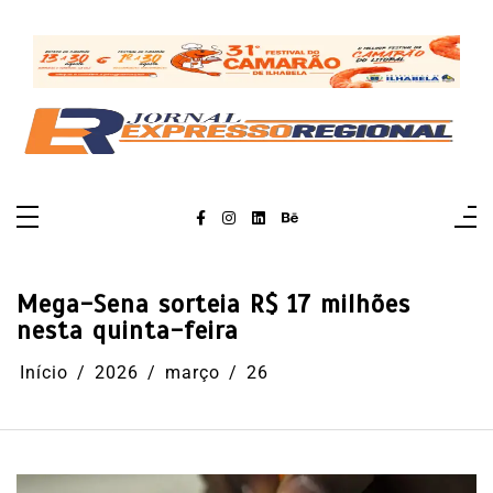
Pular
para
o
conteúdo
Mega-Sena sorteia R$ 17 milhões
nesta quinta-feira
Início
2026
março
26