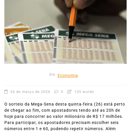
Em
Economia
26 de março de 2026
0
135 words
O sorteio da Mega-Sena desta quinta-feira (26) está perto
de chegar ao fim, com apostadores tendo até as 20h de
hoje para concorrer ao valor milionário de R$ 17 milhões.
Para participar, os apostadores precisam escolher seis
números entre 1 e 60, podendo repetir números. Além