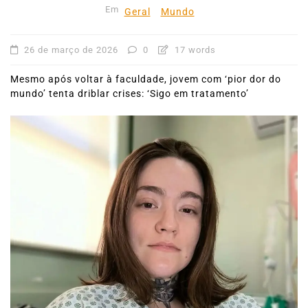
Em
Geral
Mundo
26 de março de 2026
0
17 words
Mesmo após voltar à faculdade, jovem com ‘pior dor do
mundo’ tenta driblar crises: ‘Sigo em tratamento’