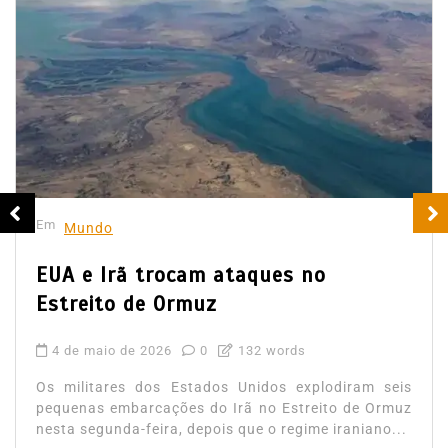
Em
Mundo
EUA e Irã trocam ataques no
Estreito de Ormuz
4 de maio de 2026
0
132 words
Os militares dos Estados Unidos explodiram seis
pequenas embarcações do Irã no Estreito de Ormuz
nesta segunda-feira, depois que o regime iraniano...