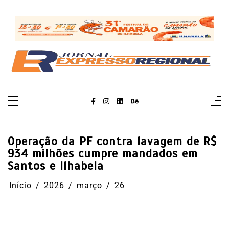
Pular
para
o
conteúdo
Operação da PF contra lavagem de R$
934 milhões cumpre mandados em
Santos e Ilhabela
Início
2026
março
26