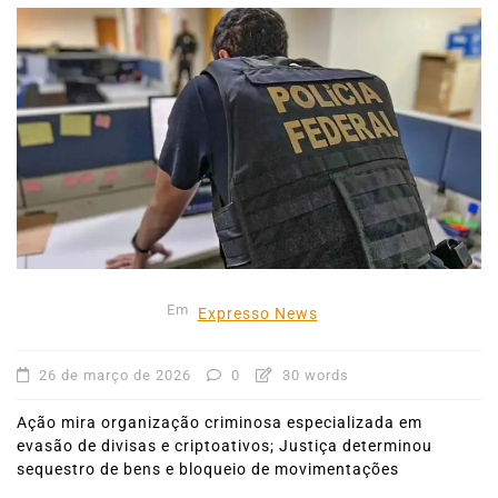
Em
Expresso News
26 de março de 2026
0
30 words
Ação mira organização criminosa especializada em
evasão de divisas e criptoativos; Justiça determinou
sequestro de bens e bloqueio de movimentações