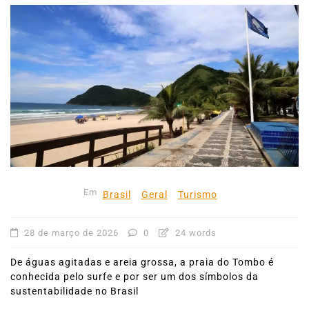
Em
Brasil
Geral
Turismo
28 de março de 2026
0
24 words
De águas agitadas e areia grossa, a praia do Tombo é
conhecida pelo surfe e por ser um dos símbolos da
sustentabilidade no Brasil