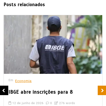
Posts relacionados
Em
Economia
IBGE abre inscrições para 8
12 de junho de 2026
0
276 words