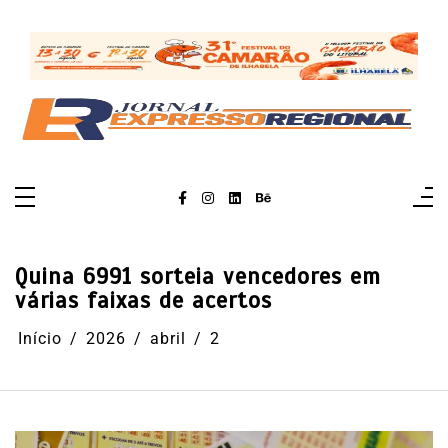
Pular
para
o
conteúdo
Quina 6991 sorteia vencedores em
várias faixas de acertos
Início
2026
abril
2