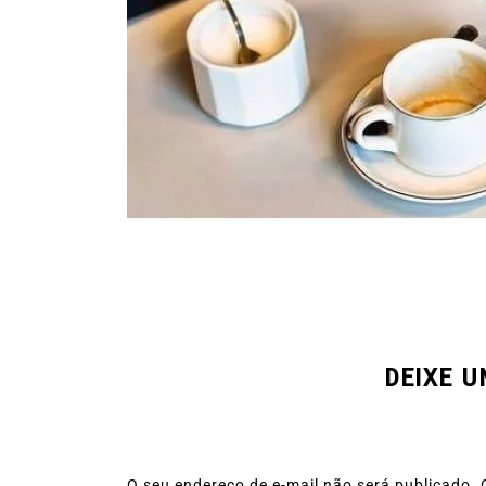
DEIXE 
O seu endereço de e-mail não será publicado.