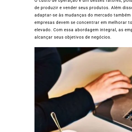
O custo de operação é um desses fatores, poi
de produzir e vender seus produtos. Além diss
adaptar-se às mudanças do mercado também s
empresas devem se concentrar em melhorar t
elevado. Com essa abordagem integral, as em
alcançar seus objetivos de negócios.