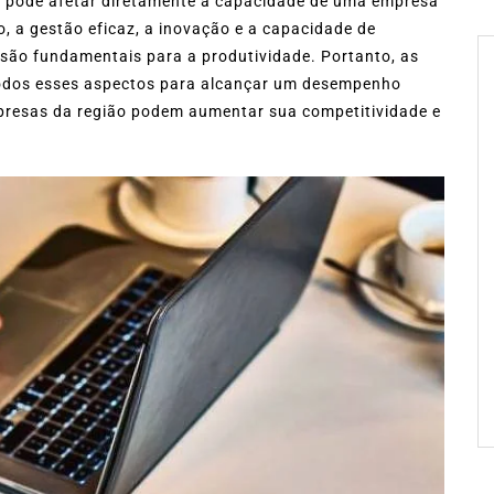
s pode afetar diretamente a capacidade de uma empresa
o, a gestão eficaz, a inovação e a capacidade de
ão fundamentais para a produtividade. Portanto, as
odos esses aspectos para alcançar um desempenho
presas da região podem aumentar sua competitividade e