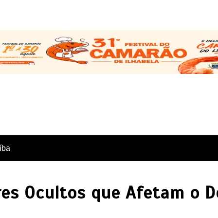
íba
ores Ocultos que Afetam o