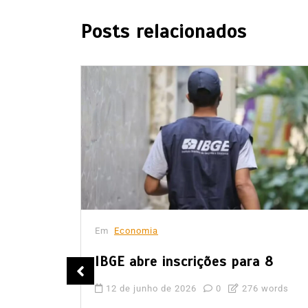
Posts relacionados
Em
Economia
IBGE abre inscrições para 8
obrança
12 de junho de 2026
0
276 words