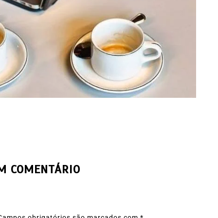
UM COMENTÁRIO
Campos obrigatórios são marcados com
*