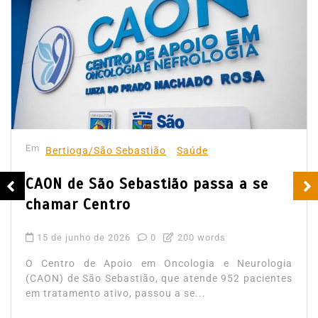
Em
Bertioga/São Sebastião
Saúde
CAON de São Sebastião passa a se
chamar Centro
15 de junho de 2026
0
200 words
O Centro de Apoio em Oncologia e Neurologia
(CAON) de São Sebastião, que atende 952 pacientes
em tratamento ativo, passou a se...