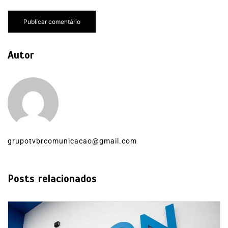
Autor
grupotvbrcomunicacao@gmail.com
Posts relacionados