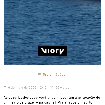
Em
Praia
Saúde
6 de maio de 2026
0
66 words
As autoridades cabo-verdianas impediram a atracação de
um navio de cruzeiro na capital, Praia, após um surto