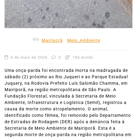
Em
Mairiporã
Meio_Ambiente
6 de maio de 2026
0
185 words
Uma onça-parda foi encontrada morta na madrugada de
sábado (2) próximo ao Rio Juqueri e ao Parque Estadual
Juquery, na Rodovia Prefeito Luís Salomão Chamma, em
Mairiporã, na região metropolitana de São Paulo. A
Fundação Florestal, vinculada à Secretaria de Meio
Ambiente, Infraestrutura e Logística (Semil), registrou a
causa da morte como atropelamento. O animal,
identificado como fêmea, foi removido pelo Departamento
de Estradas de Rodagem (DER) após a denúncia feita à
Secretaria de Meio Ambiente de Mairiporã. Esta é a
segunda morte de onça-parda na região metropolitana em