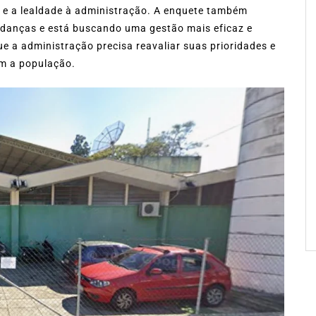
ça e a lealdade à administração. A enquete também
danças e está buscando uma gestão mais eficaz e
ue a administração precisa reavaliar suas prioridades e
em a população.