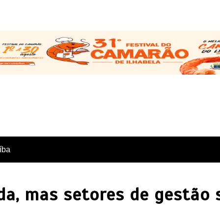
íba
da, mas setores de gestão 