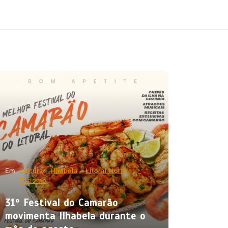
Em
Cultura
Ilhabela
Litoral Norte
Turismo
31º Festival do Camarão
movimenta Ilhabela durante o