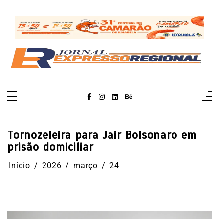
Pular
para
o
conteúdo
Tornozeleira para Jair Bolsonaro em
prisão domiciliar
Início
2026
março
24