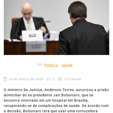
Em
Política
Saúde
24 de março de 2026
0
172 words
O ministro da Justiça, Anderson Torres, autorizou a prisão
domiciliar do ex-presidente Jair Bolsonaro, que se
encontra internado em um hospital em Brasília,
recuperando-se de complicações de saúde. De acordo com
a decisão, Bolsonaro terá que usar uma tornozeleira