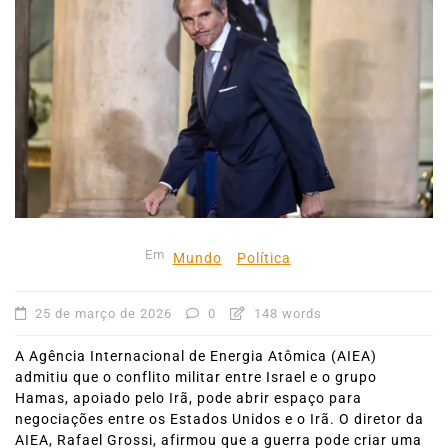
Em
Mundo
Política
25 de março de 2026
0
148 words
A Agência Internacional de Energia Atômica (AIEA)
admitiu que o conflito militar entre Israel e o grupo
Hamas, apoiado pelo Irã, pode abrir espaço para
negociações entre os Estados Unidos e o Irã. O diretor da
AIEA, Rafael Grossi, afirmou que a guerra pode criar uma