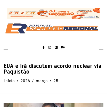
Pular
para
o
conteúdo
EUA e Irã discutem acordo nuclear via
Paquistão
Início
2026
março
25