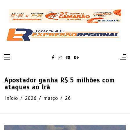
Pular
para
o
conteúdo
Apostador ganha R$ 5 milhões com
ataques ao Irã
Início
2026
março
26