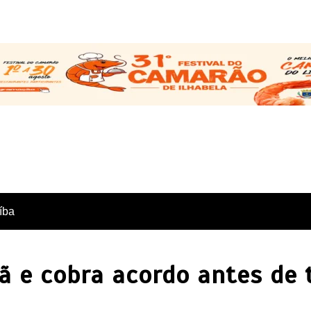
íba
ã e cobra acordo antes de 