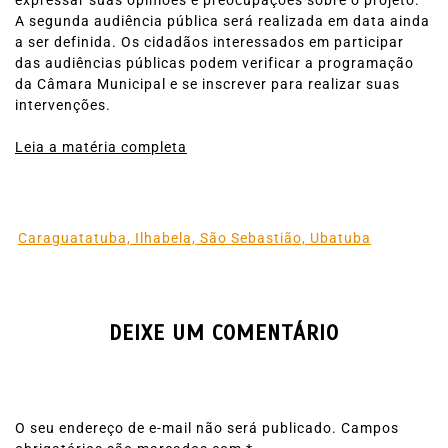
expressar suas opiniões e preocupações sobre o projeto.
A segunda audiência pública será realizada em data ainda
a ser definida. Os cidadãos interessados em participar
das audiências públicas podem verificar a programação
da Câmara Municipal e se inscrever para realizar suas
intervenções.
Leia a matéria completa
Caraguatatuba, Ilhabela, São Sebastião, Ubatuba
DEIXE UM COMENTÁRIO
O seu endereço de e-mail não será publicado.
Campos