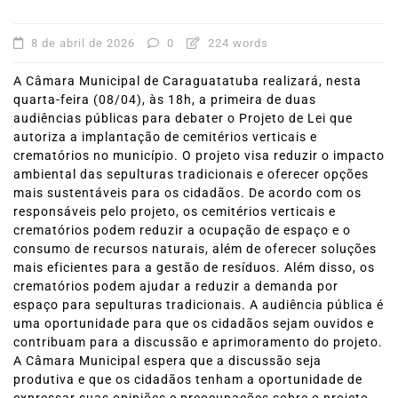
8 de abril de 2026
0
224 words
A Câmara Municipal de Caraguatatuba realizará, nesta
quarta-feira (08/04), às 18h, a primeira de duas
audiências públicas para debater o Projeto de Lei que
autoriza a implantação de cemitérios verticais e
crematórios no município. O projeto visa reduzir o impacto
ambiental das sepulturas tradicionais e oferecer opções
mais sustentáveis para os cidadãos. De acordo com os
responsáveis pelo projeto, os cemitérios verticais e
crematórios podem reduzir a ocupação de espaço e o
consumo de recursos naturais, além de oferecer soluções
mais eficientes para a gestão de resíduos. Além disso, os
crematórios podem ajudar a reduzir a demanda por
espaço para sepulturas tradicionais. A audiência pública é
uma oportunidade para que os cidadãos sejam ouvidos e
contribuam para a discussão e aprimoramento do projeto.
A Câmara Municipal espera que a discussão seja
produtiva e que os cidadãos tenham a oportunidade de