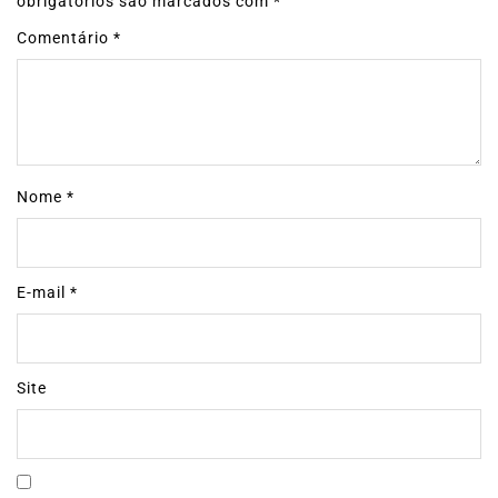
obrigatórios são marcados com
*
Comentário
*
Nome
*
E-mail
*
Site