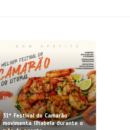
Em
Cultura
Ilhabela
Litoral Norte
Turismo
31º Festival do Camarão
movimenta Ilhabela durante o