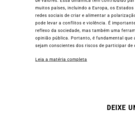
de valores. Essa dinâmica tem contribuído par
muitos países, incluindo a Europa, os Estado
redes sociais de criar e alimentar a polarizaç
pode levar a conflitos e violência. É importa
reflexo da sociedade, mas também uma ferrame
opinião pública. Portanto, é fundamental que
sejam conscientes dos riscos de participar de 
Leia a matéria completa
DEIXE 