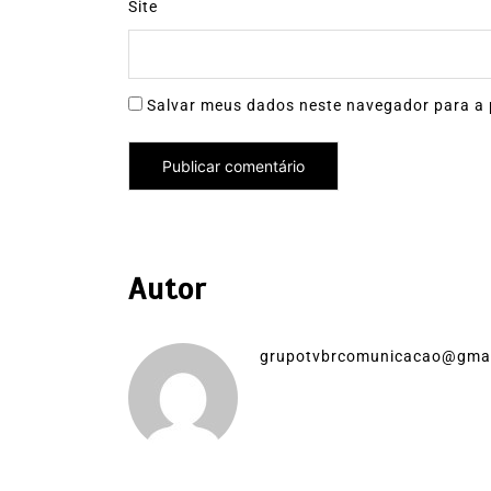
Site
Salvar meus dados neste navegador para a 
Autor
grupotvbrcomunicacao@gma