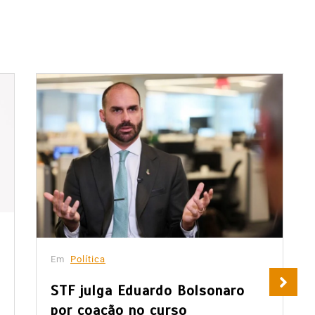
Em
Política
STF julga Eduardo Bolsonaro
por coação no curso