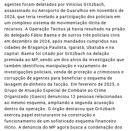
agentes foram delatados por Vinícius Gritzbach,
assassinado no Aeroporto de Guarulhos em novembro de
2024, que teria revelado a participação dos policiais em
um complexo sistema de movimentação ilícita de
recursos. A Operação Tacitus já havia resultado na prisão
do delegado Fábio Baena e de outros três policiais civis
em dezembro de 2024, após mandados cumpridos nas
cidades de Bragança Paulista, Igaratá, Ubatuba e na
capital. Baena foi citado por Gritzbach na delação
premiada ao MP, sendo um dos alvos da investigação que
também identificou manipulação e vazamento de
investigações policiais, venda de proteção a criminosos e
corrupção de agentes para beneficiar o esquema de
lavagem de dinheiro da facção. Em fevereiro de 2025, o
Grupo de Atuação Especial de Combate ao Crime
Organizado (Gaeco) denunciou 12 pessoas relacionadas
ao mesmo esquema, ampliando a segunda acusação
dentro da operação. O órgão destacou que Gritzbach
exerceu papel estruturante na construção e
funcionamento de um sofisticado esquema financeiro
ilícito. A denúncia do MP agora busca a condenação dos