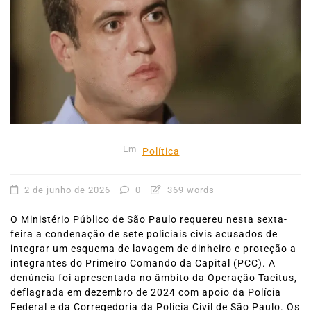
Em
Política
2 de junho de 2026
0
369 words
O Ministério Público de São Paulo requereu nesta sexta-
feira a condenação de sete policiais civis acusados de
integrar um esquema de lavagem de dinheiro e proteção a
integrantes do Primeiro Comando da Capital (PCC). A
denúncia foi apresentada no âmbito da Operação Tacitus,
deflagrada em dezembro de 2024 com apoio da Polícia
Federal e da Corregedoria da Polícia Civil de São Paulo. Os