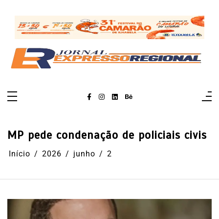
Pular
para
o
conteúdo
MP pede condenação de policiais civis
Início
2026
junho
2